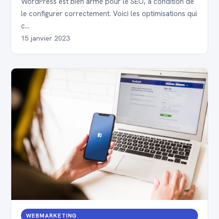
WordPress est bien armé pour le SEO, à condition de
le configurer correctement. Voici les optimisations qui
c…
15 janvier 2023
WEBMARKETING