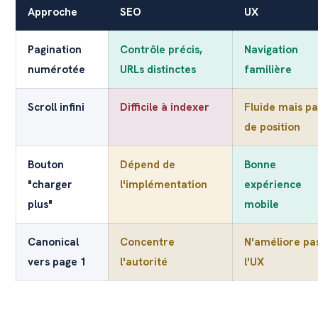
Approche
SEO
UX
Pagination
Contrôle précis,
Navigation
numérotée
URLs distinctes
familière
Scroll infini
Difficile à indexer
Fluide mais pa
de position
Bouton
Dépend de
Bonne
"charger
l'implémentation
expérience
plus"
mobile
Canonical
Concentre
N'améliore pa
vers page 1
l'autorité
l'UX