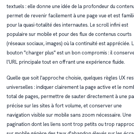
textuels : elle donne une idée de la profondeur du contenu
permet de revenir facilement à une page vue et est famil
pour la quasi-totalité des internautes. Le scroll infini est
populaire sur mobile et pour des flux de contenus courts
(réseaux sociaux, images) où la continuité est appréciée. 
bouton "charger plus" est un bon compromis : il conserv
l'URL principale tout en offrant une expérience fluide.
Quelle que soit l'approche choisie, quelques règles UX re
universelles : indiquer clairement la page active et le no
total de pages, permettre de sauter directement à une p
précise sur les sites à fort volume, et conserver une
navigation visible sur mobile sans zoom nécessaire. Une
pagination dont les liens sont trop petits ou trop rappro
sur mobile génère des taux d'abandon élevés sur les écr