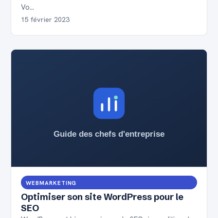
Vo…
15 février 2023
WEBMARKETING
Optimiser son site WordPress pour le
SEO