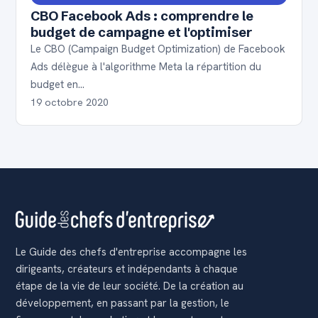
CBO Facebook Ads : comprendre le
budget de campagne et l'optimiser
Le CBO (Campaign Budget Optimization) de Facebook
Ads délègue à l'algorithme Meta la répartition du
budget en…
19 octobre 2020
Le Guide des chefs d'entreprise accompagne les
dirigeants, créateurs et indépendants à chaque
étape de la vie de leur société. De la création au
développement, en passant par la gestion, le