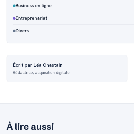
Business en ligne
Entreprenariat
Divers
Écrit par Léa Chastain
Rédactrice, acquisition digitale
À lire aussi