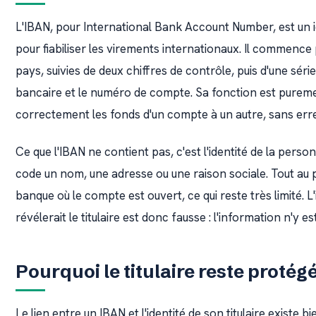
L'IBAN, pour International Bank Account Number, est un i
pour fiabiliser les virements internationaux. Il commence 
pays, suivies de deux chiffres de contrôle, puis d'une série 
bancaire et le numéro de compte. Sa fonction est purement
correctement les fonds d'un compte à un autre, sans erre
Ce que l'IBAN ne contient pas, c'est l'identité de la pers
code un nom, une adresse ou une raison sociale. Tout au p
banque où le compte est ouvert, ce qui reste très limité. 
révélerait le titulaire est donc fausse : l'information n'y e
Pourquoi le titulaire reste protég
Le lien entre un IBAN et l'identité de son titulaire existe bi