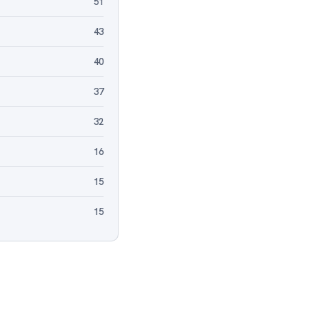
51
43
40
37
32
16
15
15