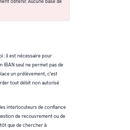
ement obtenir. Aucune base de
: il est nécessaire pour
Un IBAN seul ne permet pas de
place un prélèvement, c'est
arder tout débit non autorisé
es interlocuteurs de confiance
question de recouvrement ou de
lutôt que de chercher à