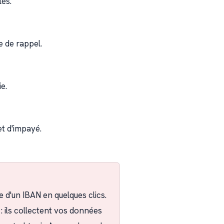
les.
 de rappel.
e.
et d'impayé.
e d'un IBAN en quelques clics.
 : ils collectent vos données