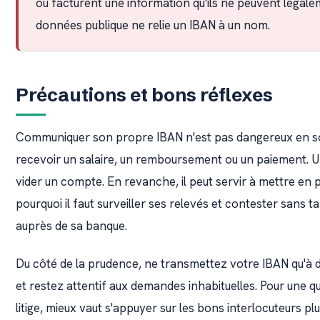
ou facturent une information qu'ils ne peuvent légal
données publique ne relie un IBAN à un nom.
Précautions et bons réflexes
Communiquer son propre IBAN n'est pas dangereux en soi 
recevoir un salaire, un remboursement ou un paiement. 
vider un compte. En revanche, il peut servir à mettre en 
pourquoi il faut surveiller ses relevés et contester sans t
auprès de sa banque.
Du côté de la prudence, ne transmettez votre IBAN qu'à d
et restez attentif aux demandes inhabituelles. Pour une 
litige, mieux vaut s'appuyer sur les bons interlocuteurs p