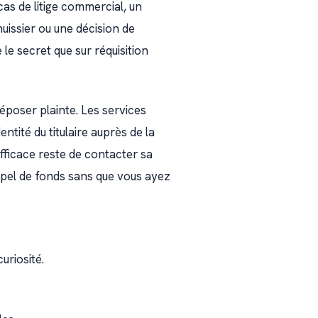
cas de litige commercial, un
uissier ou une décision de
 le secret que sur réquisition
déposer plainte. Les services
ntité du titulaire auprès de la
efficace reste de contacter sa
pel de fonds sans que vous ayez
uriosité.