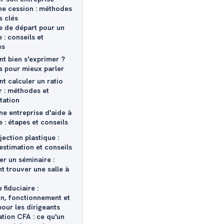
ne cession : méthodes
s clés
 de départ pour un
 : conseils et
es
 bien s'exprimer ?
s pour mieux parler
 calculer un ratio
r : méthodes et
tation
ne entreprise d'aide à
 : étapes et conseils
jection plastique :
estimation et conseils
er un séminaire :
 trouver une salle à
fiduciaire :
ion, fonctionnement et
pour les dirigeants
ation CFA : ce qu'un