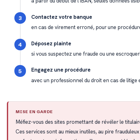
à partir du début de l'IBAN, seules données lisib
Contactez votre banque
en cas de virement erroné, pour une procédure
Déposez plainte
si vous suspectez une fraude ou une escroqueri
Engagez une procédure
avec un professionnel du droit en cas de litige 
MISE EN GARDE
Méfiez-vous des sites promettant de révéler le titulair
Ces services sont au mieux inutiles, au pire frauduleux