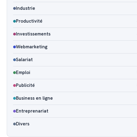
Industrie
Productivité
Investissements
Webmarketing
Salariat
Emploi
Publicité
Business en ligne
Entreprenariat
Divers