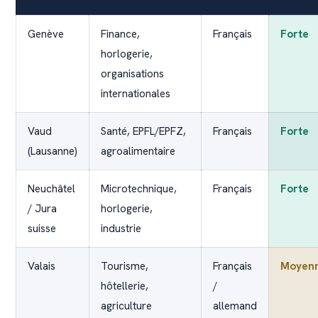
Genève
Finance,
Français
Forte
horlogerie,
organisations
internationales
Vaud
Santé, EPFL/EPFZ,
Français
Forte
(Lausanne)
agroalimentaire
Neuchâtel
Microtechnique,
Français
Forte
/ Jura
horlogerie,
suisse
industrie
Valais
Tourisme,
Français
Moyen
hôtellerie,
/
agriculture
allemand