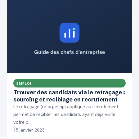
EMPLOI
Trouver des candidats via le retraçage :
sourcing et reciblage en recrutement
Le retraçage (retargeting) appliqué au recrutement
permet de recibler les candidats ayant déjà visité
votre p…
15 janvier 2023