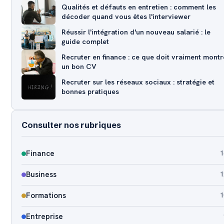
Qualités et défauts en entretien : comment les
décoder quand vous êtes l'interviewer
Réussir l'intégration d'un nouveau salarié : le
guide complet
Recruter en finance : ce que doit vraiment montr
un bon CV
Recruter sur les réseaux sociaux : stratégie et
bonnes pratiques
Consulter nos rubriques
Finance
1
Business
1
Formations
1
Entreprise