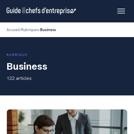
Accueil
Rubriques
Business
RUBRIQUE
Business
122 articles