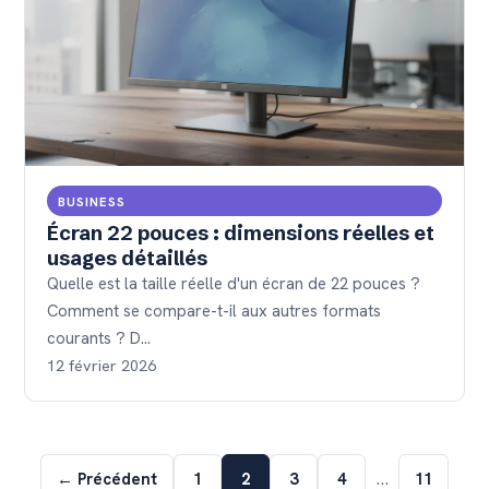
BUSINESS
Écran 22 pouces : dimensions réelles et
usages détaillés
Quelle est la taille réelle d'un écran de 22 pouces ?
Comment se compare-t-il aux autres formats
courants ? D…
12 février 2026
…
← Précédent
1
2
3
4
11